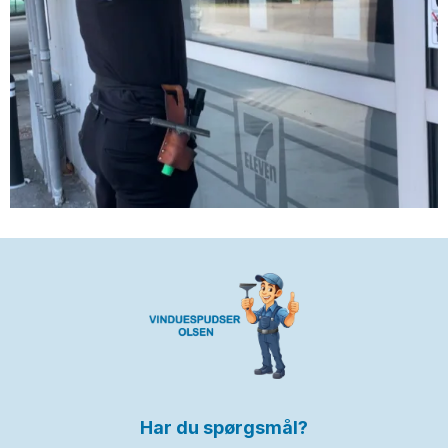
Har du spørgsmål?