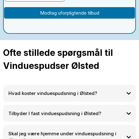
Modtag uforpligtende tilbud
Ofte stillede spørgsmål til
Vinduespudser Ølsted
Hvad koster vinduespudsning i Ølsted?
Tilbyder I fast vinduespudsning i Ølsted?
Skal jeg være hjemme under vinduespudsning i