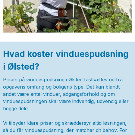
Hvad koster vinduespudsning
i Ølsted?
Prisen på vinduespudsning i Ølsted fastsættes ud fra
opgavens omfang og boligens type. Det kan blandt
andet være antal vinduer, adgangsforhold og om
vinduespudsningen skal være indvendig, udvendig eller
begge dele.
Vi tilbyder klare priser og skræddersyr altid løsningen,
så du får vinduespudsning, der matcher dit behov. For