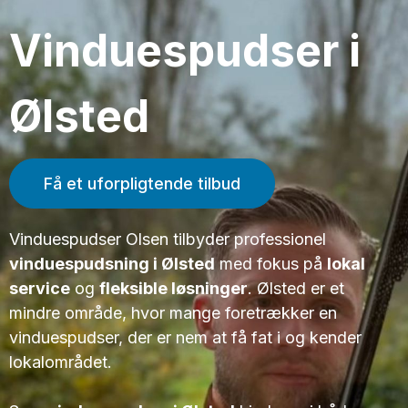
Vinduespudser i
Ølsted
Få et uforpligtende tilbud
Vinduespudser Olsen tilbyder professionel
vinduespudsning i Ølsted
med fokus på
lokal
service
og
fleksible løsninger
. Ølsted er et
mindre område, hvor mange foretrækker en
vinduespudser, der er nem at få fat i og kender
lokalområdet.