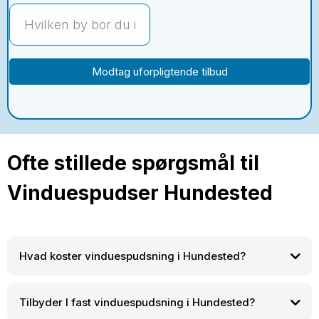
Modtag uforpligtende tilbud
Ofte stillede spørgsmål til
Vinduespudser Hundested
Hvad koster vinduespudsning i Hundested?
Tilbyder I fast vinduespudsning i Hundested?