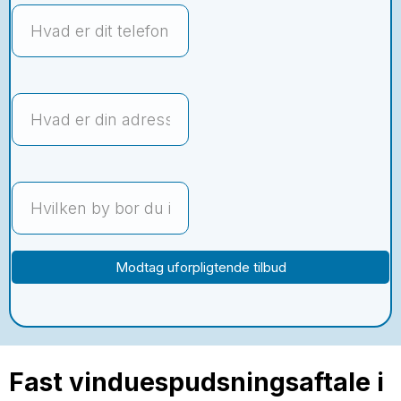
Modtag uforpligtende tilbud
Fast vinduespudsningsaftale i