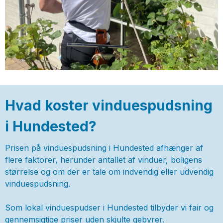
Hvad koster vinduespudsning
i Hundested?
Prisen på vinduespudsning i Hundested afhænger af
flere faktorer, herunder antallet af vinduer, boligens
størrelse og om der er tale om indvendig eller udvendig
vinduespudsning.
Som lokal vinduespudser i Hundested tilbyder vi fair og
gennemsigtige priser uden skjulte gebyrer.