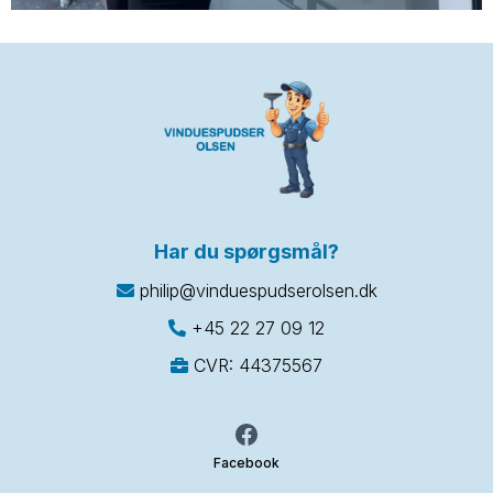
Har du spørgsmål?
philip@vinduespudserolsen.dk
+45 22 27 09 12
CVR: 44375567
Facebook