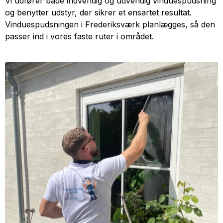
Vi udfører både indvendig og udvendig vinduespudsning
og benytter udstyr, der sikrer et ensartet resultat.
Vinduespudsningen i Frederiksværk planlægges, så den
passer ind i vores faste ruter i området.