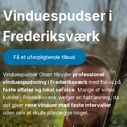
Vinduespudser i
Frederiksværk
Få et uforpligtende tilbud
Vinduespudser Olsen tilbyder
professionel
vinduespudsning i Frederiksværk
med fokus på
faste aftaler og lokal service
. Mange af vores
kunder i Frederiksværk vælger en fast løsning, da
det giver
rene vinduer med faste intervaller
uden selv at skulle planlægge noget.