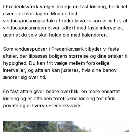
I Frederiksværk vælger mange en fast løsning, fordi det
giver ro i hverdagen. Med en fast
vinduespudsningsaftale i Frederiksværk sørger vi for, at
vinduespudsningen bliver udført med faste intervaller,
uden at du selv skal holde øje med kalenderen.
Som vinduespudser i Frederiksværk tilbyder vi faste
aftaler, der tilpasses boligens størrelse og dine ønsker til
hyppighed. Du kan frit vælge mellem forskellige
intervaller, og aftalen kan justeres, hvis dine behov
ændrer sig over tid.
En fast aftale giver bedre overblik, en mere ensartet
løsning og er ofte den foretrukne løsning for både
private og erhverv i Frederiksværk.