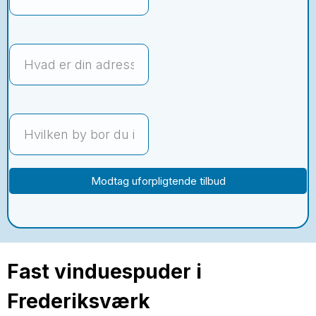
Modtag uforpligtende tilbud
Fast vinduespuder i
Frederiksværk