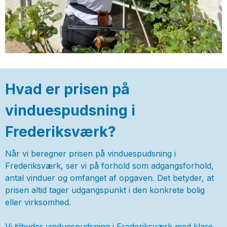
Hvad er prisen på
vinduespudsning i
Frederiksværk?
Når vi beregner prisen på vinduespudsning i
Frederiksværk, ser vi på forhold som adgangsforhold,
antal vinduer og omfanget af opgaven. Det betyder, at
prisen altid tager udgangspunkt i den konkrete bolig
eller virksomhed.
Vi tilbyder vinduespudsning i Frederiksværk med klare