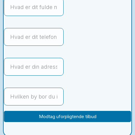
Modtag uforpligtende tilbud