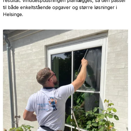
resultat. Vinduespudsningen planlægges, så den passer
til både enkeltstående opgaver og større løsninger i
Helsinge.