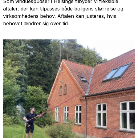
Som vinduespudser i Helsinge tilbyder vi fleksible
aftaler, der kan tilpasses både boligens størrelse og
virksomhedens behov. Aftalen kan justeres, hvis
behovet ændrer sig over tid.