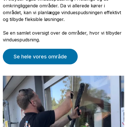
omkringliggende områder. Da vi allerede kører i
området, kan vi planlægge vinduespudsningen effektivt
og tilbyde fleksible løsninger.
Se en samlet oversigt over de områder, hvor vi tilbyder
vinduespudsning.
Se hele vores område